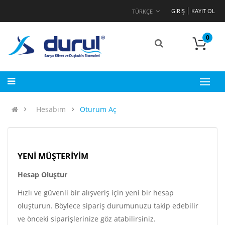
GIRIŞ
KAYIT OL
TÜRKÇE
0
Hesabım
Oturum Aç
YENI MÜŞTERIYIM
Hesap Oluştur
Hızlı ve güvenli bir alışveriş için yeni bir hesap
oluşturun. Böylece sipariş durumunuzu takip edebilir
ve önceki siparişlerinize göz atabilirsiniz.