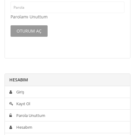
Parolamı Unuttum
HESABIM
Giriş
Kayıt Ol
Parola Unuttum
Hesabım