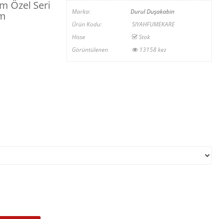
 Özel Seri
Marka:
Durul Duşakabin
Cm
Ürün Kodu:
SIYAHFUMEKARE
Hisse
Stok
Görüntülenen
13158 kez