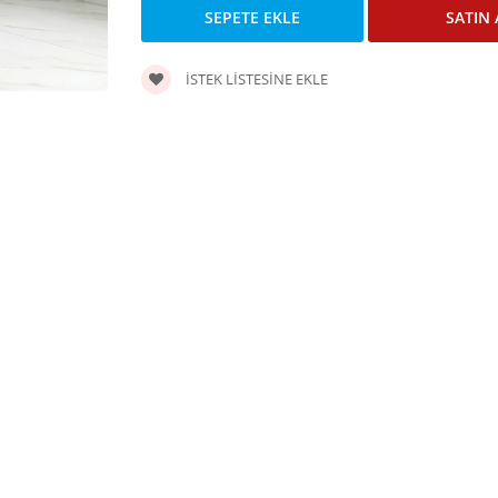
İSTEK LISTESINE EKLE