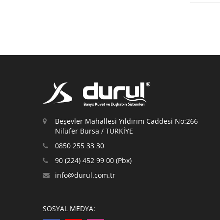
Beşevler Mahallesi Yıldırım Caddesi No:266
Nilüfer Bursa / TÜRKİYE
0850 255 33 30
90 (224) 452 99 00 (Pbx)
info@durul.com.tr
SOSYAL MEDYA: