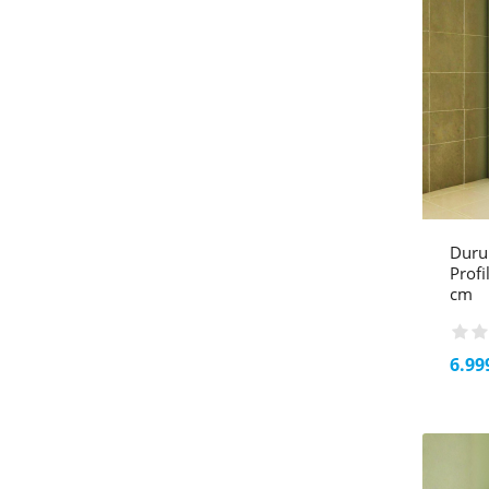
Duru
Prof
cm
6.99