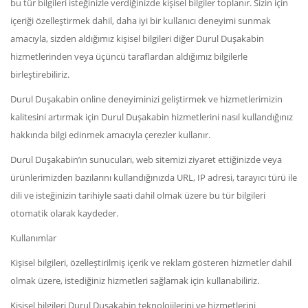
bu tür bilgileri isteğinizle verdiğinizde kişisel bilgiler toplanır. Sizin için
içeriği özelleştirmek dahil, daha iyi bir kullanıcı deneyimi sunmak
amacıyla, sizden aldığımız kişisel bilgileri diğer Durul Duşakabin
hizmetlerinden veya üçüncü taraflardan aldığımız bilgilerle
birleştirebiliriz.
Durul Duşakabin online deneyiminizi geliştirmek ve hizmetlerimizin
kalitesini artırmak için Durul Duşakabin hizmetlerini nasıl kullandığınız
hakkında bilgi edinmek amacıyla çerezler kullanır.
Durul Duşakabin’ın sunucuları, web sitemizi ziyaret ettiğinizde veya
ürünlerimizden bazılarını kullandığınızda URL, IP adresi, tarayıcı türü ile
dili ve isteğinizin tarihiyle saati dahil olmak üzere bu tür bilgileri
otomatik olarak kaydeder.
Kullanımlar
Kişisel bilgileri, özelleştirilmiş içerik ve reklam gösteren hizmetler dahil
olmak üzere, istediğiniz hizmetleri sağlamak için kullanabiliriz.
Kişisel bilgileri Durul Duşakabin teknolojilerini ve hizmetlerini