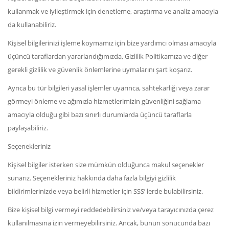
kullanmak ve iyileştirmek için denetleme, araştırma ve analiz amacıyla
da kullanabiliriz.
Kişisel bilgilerinizi işleme koymamız için bize yardımcı olması amacıyla
üçüncü taraflardan yararlandığımızda, Gizlilik Politikamıza ve diğer
gerekli gizlilik ve güvenlik önlemlerine uymalarını şart koşarız.
Ayrıca bu tür bilgileri yasal işlemler uyarınca, sahtekarlığı veya zarar
görmeyi önleme ve ağımızla hizmetlerimizin güvenliğini sağlama
amacıyla olduğu gibi bazı sınırlı durumlarda üçüncü taraflarla
paylaşabiliriz.
Seçenekleriniz
Kişisel bilgiler isterken size mümkün olduğunca makul seçenekler
sunarız. Seçenekleriniz hakkında daha fazla bilgiyi gizlilik
bildirimlerinizde veya belirli hizmetler için SSS’ lerde bulabilirsiniz.
Bize kişisel bilgi vermeyi reddedebilirsiniz ve/veya tarayıcınızda çerez
kullanılmasına izin vermeyebilirsiniz. Ancak, bunun sonucunda bazı