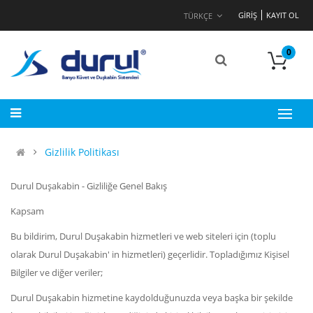
GIRIŞ
KAYIT OL
TÜRKÇE
0
Gizlilik Politikası
Durul Duşakabin - Gizliliğe Genel Bakış
Kapsam
Bu bildirim, Durul Duşakabin hizmetleri ve web siteleri için (toplu
olarak Durul Duşakabin' in hizmetleri) geçerlidir. Topladığımız Kişisel
Bilgiler ve diğer veriler;
Durul Duşakabin hizmetine kaydolduğunuzda veya başka bir şekilde