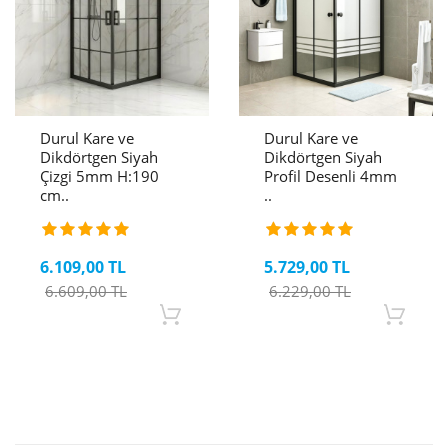
Durul Kare ve
Durul Kare ve
Dikdörtgen Siyah
Dikdörtgen Siyah
Çizgi 5mm H:190
Profil Desenli 4mm
cm..
..
6.109,00 TL
5.729,00 TL
6.609,00 TL
6.229,00 TL