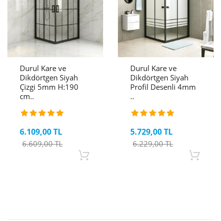
Durul Kare ve
Durul Kare ve
Dikdörtgen Siyah
Dikdörtgen Siyah
Çizgi 5mm H:190
Profil Desenli 4mm
cm..
..
6.109,00 TL
5.729,00 TL
6.609,00 TL
6.229,00 TL